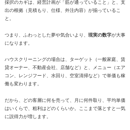
採択のカギは、経営計画が「筋が通っていること」と、支
出の根拠（見積もり、仕様、外注内容）が揃っているこ
と。
つまり、ふわっとした夢や気合いより、
現実の数字
が大事
になります。
ハウスクリーニングの場合は、ターゲット（一般家庭、賃
貸オーナー、不動産会社、店舗など）と、メニュー（エア
コン、レンジフード、水回り、空室清掃など）で単価も稼
働も変わります。
だから、どの客層に何を売って、月に何件取り、平均単価
はいくらで、粗利はどのくらいか。ここまで落とすと一気
に説得力が増します。