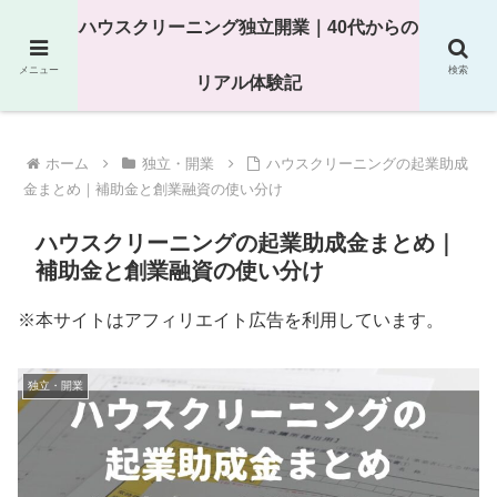
25年以上の現場経験をもとにハウスクリーニング独立の現実
ハウスクリーニング独立開業｜40代からの
を解説
メニュー
検索
リアル体験記
ホーム
独立・開業
ハウスクリーニングの起業助成
金まとめ｜補助金と創業融資の使い分け
ハウスクリーニングの起業助成金まとめ｜
補助金と創業融資の使い分け
※本サイトはアフィリエイト広告を利用しています。
独立・開業