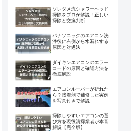
ソレダメ流シャワーヘッド
掃除をプロが解説！正しい
掃除と交換判断
パナソニックのエアコン洗
浄後に右側から水漏れする
原因と対処法
ダイキンエアコンのエラー
コードの原因と確認方法を
徹底解説
エアコンルーバーが折れた
ら？接着剤で補修した実例
を写真付きで解説
掃除しやすいエアコンの選
び方を現役清掃業者が本音
解説【完全版】