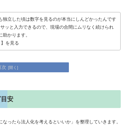
も独立した頃は数字を見るのが本当にしんどかったんです
もサッと入力できるので、現場の合間にムリなく続けられ
に助かります。
】を見る
目次
グ目安
になったら法人化を考えるといいか」を整理していきます。