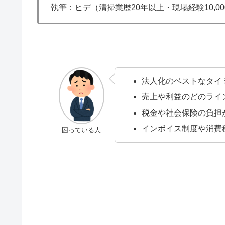
執筆：ヒデ（清掃業歴20年以上・現場経験10,0
法人化のベストなタイ
売上や利益のどのライ
税金や社会保険の負担
インボイス制度や消費
困っている人