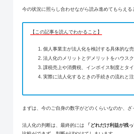
今の状況に照らし合わせながら読み進めてもらえる
【この記事を読んでわかること】
個人事業主が法人化を検討する具体的な
法人化のメリットとデメリットをハウス
課税売上や消費税、インボイス制度とタ
実際に法人化するときの手続きの流れと
まずは、今のご自身の数字がどのくらいなのか、ざっ
法人化の判断は、最終的には
「どれだけ利益が残っ
比較ができず、判断がぼやけてしまいます。