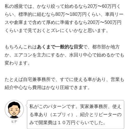
私の感覚では、かなり絞って始めるなら20万〜60万円く
らい、標準的に組むなら80万〜180万円くらい、車両リー
スや倉庫まで含めて厚めに準備するなら200万〜500万円
くらいまで見ておくとズレにくいかなと思います。
もちろんこれは
あくまで一般的な目安
で、都市部か地方
か、エアコンを主力にするか、水回り中心で始めるかでも
変わります。
たとえば自宅兼事務所で、すでに使える車があり、営業も
紹介中心なら費用はかなり圧縮できます。
私がこのパターンです。実家兼事務所、使え
る車あり（エブリィ）、紹介とリピーターの
ヒデ
みで開業費は１０万円ぐらいでした。