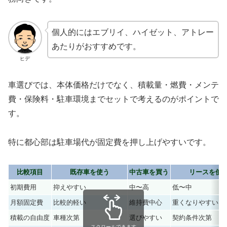
個人的にはエブリイ、ハイゼット、アトレー
あたりがおすすめです。
ヒデ
車選びでは、本体価格だけでなく、積載量・燃費・メンテ
費・保険料・駐車環境までセットで考えるのがポイントで
す。
特に都心部は駐車場代が固定費を押し上げやすいです。
比較項目
既存車を使う
中古車を買う
リースを使
初期費用
抑えやすい
中〜高
低〜中
月額固定費
比較的軽い
維持費中心
重くなりやすい
積載の自由度
車種次第
選びやすい
契約条件次第
スクロールできます