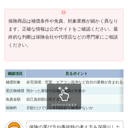
保険商品は補償条件や免責、対象業務が細かく異なり
ます。正確な情報は公式サイトをご確認ください。最
終的な判断は保険会社や代理店などの専門家にご相談
ください。
確認項目
見るポイント
補償対象
在宅清掃、空室、エアコン洗浄など自分の業務が含まれるか
受託物補償
預かった家財や設備の破損が対象か
免責金額
自己負担額が高すぎないか
スクロールできます
保険料
月額だけでなく年間総額で無理がないか
保険の選び方や事故時の考え方を深掘りした