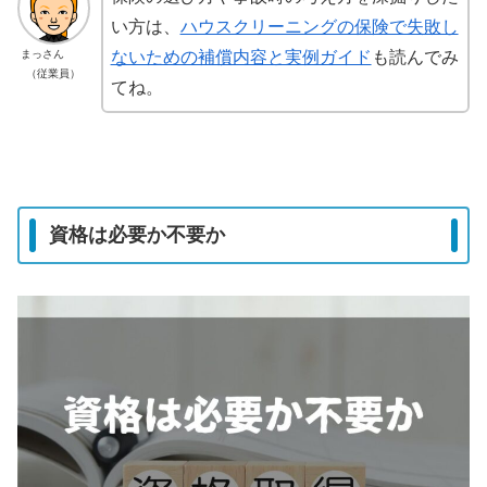
い方は、
ハウスクリーニングの保険で失敗し
まっさん
ないための補償内容と実例ガイド
も読んでみ
（従業員）
てね。
資格は必要か不要か