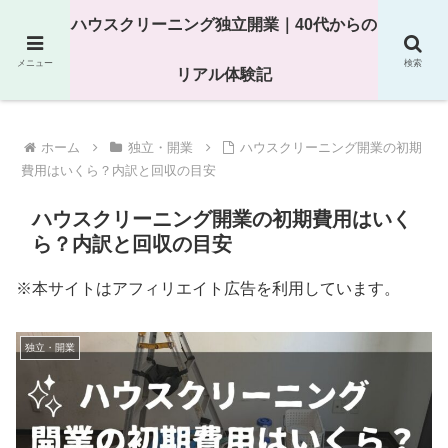
25年以上の現場経験をもとにハウスクリーニング独立の現実
ハウスクリーニング独立開業｜40代からの
を解説
メニュー
検索
リアル体験記
ホーム
独立・開業
ハウスクリーニング開業の初期
費用はいくら？内訳と回収の目安
ハウスクリーニング開業の初期費用はいく
ら？内訳と回収の目安
※本サイトはアフィリエイト広告を利用しています。
独立・開業