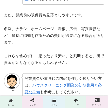
また、開業前の販促費も見落としやすいです。
名刺、チラシ、ホームページ、看板、広告、写真撮影な
ど、最初に認知を作るための費用が必要になる場合があり
ます。
これらを含めずに「思ったより安い」と判断すると、後で
資金が足りなくなるかもしれません。
開業資金や道具代の内訳を詳しく知りたい方
は、
ハウスクリーニング開業の初期費用と必
ヒデ
要な準備
も参考にしてください。
ホーム
シェア
目次へ
トップ
サイドバー