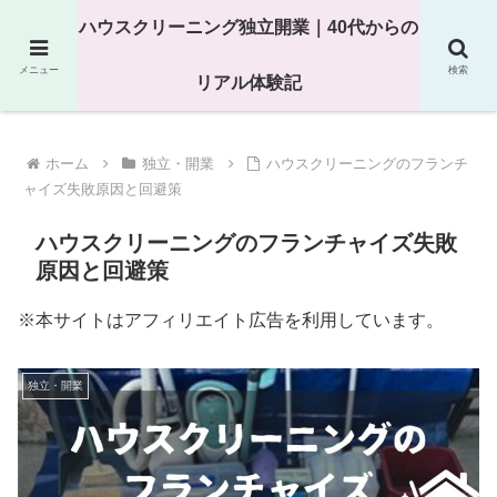
25年以上の現場経験をもとにハウスクリーニング独立の現実
ハウスクリーニング独立開業｜40代からの
を解説
メニュー
検索
リアル体験記
ホーム
独立・開業
ハウスクリーニングのフランチ
ャイズ失敗原因と回避策
ハウスクリーニングのフランチャイズ失敗
原因と回避策
※本サイトはアフィリエイト広告を利用しています。
独立・開業